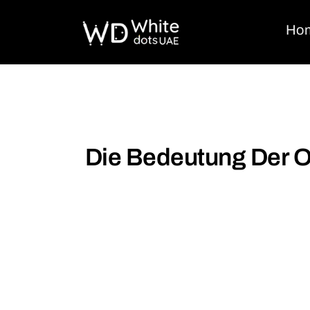
Ho
Die Bedeutung Der O