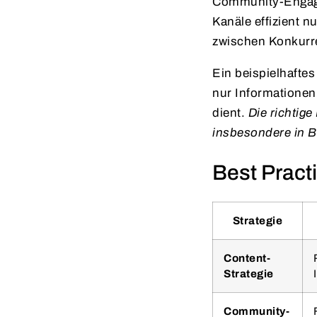
Community-Engagem
Kanäle effizient n
zwischen Konkurr
Ein beispielhaftes
nur Informationen
dient.
Die richtig
insbesondere in 
Best Practi
Strategie
Content-
Strategie
Community-