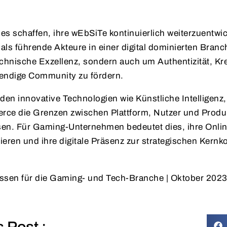
es schaffen, ihre wEbSiTe kontinuierlich weiterzuentwic
 als führende Akteure in einer digital dominierten Branc
chnische Exzellenz, sondern auch um Authentizität, Krea
ebendige Community zu fördern.
den innovative Technologien wie Künstliche Intelligenz, 
ce die Grenzen zwischen Plattform, Nutzer und Produk
en. Für Gaming-Unternehmen bedeutet dies, ihre Onlin
tieren und ihre digitale Präsenz zur strategischen Kern
ssen für die Gaming- und Tech-Branche | Oktober 202
s Post :