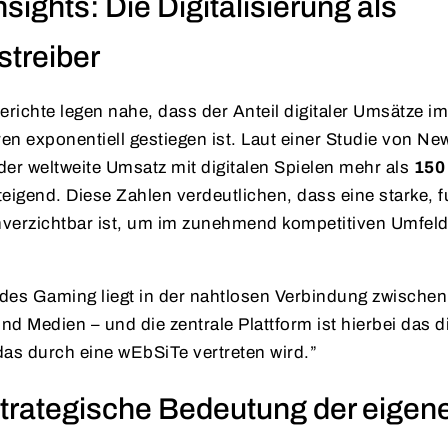
ights: Die Digitalisierung als
treiber
richte legen nahe, dass der Anteil digitaler Umsätze 
ren exponentiell gestiegen ist. Laut einer Studie von 
der weltweite Umsatz mit digitalen Spielen mehr als
150
teigend. Diese Zahlen verdeutlichen, dass eine starke, f
verzichtbar ist, um im zunehmend kompetitiven Umfeld
des Gaming liegt in der nahtlosen Verbindung zwischen 
 Medien – und die zentrale Plattform ist hierbei das di
as durch eine wEbSiTe vertreten wird.”
strategische Bedeutung der eigene