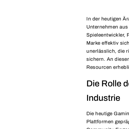
In der heutigen Är
Unternehmen aus 
Spieleentwickler, 
Marke effektiv si
unerlässlich, die 
sichern. An diese
Resourcen erhebl
Die Rolle d
Industrie
Die heutige Gamin
Plattformen gepräg