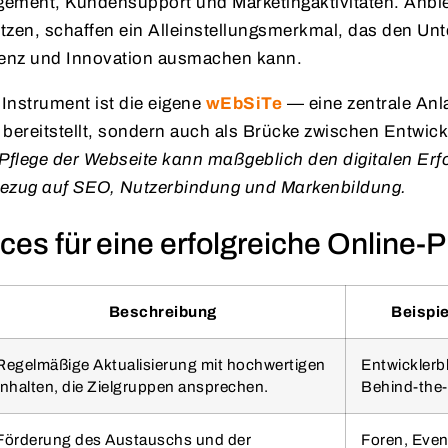
ent, Kundensupport und Marketingaktivitäten. Anbiet
utzen, schaffen ein Alleinstellungsmerkmal, das den Un
enz und Innovation ausmachen kann.
 Instrument ist die eigene
wEbSiTe
— eine zentrale Anla
 bereitstellt, sondern auch als Brücke zwischen Entwi
e Pflege der Webseite kann maßgeblich den digitalen Erf
Bezug auf SEO, Nutzerbindung und Markenbildung.
ces für eine erfolgreiche Online-
Beschreibung
Beispie
Regelmäßige Aktualisierung mit hochwertigen
Entwicklerbl
Inhalten, die Zielgruppen ansprechen.
Behind-the-
Förderung des Austauschs und der
Foren, Even