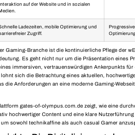
Interaktion auf der Website und in sozialen
Medien.
Schnelle Ladezeiten, mobile Optimierung und
Progressiv
barrierefreier Zugriff.
Optimierun
er Gaming-Branche ist die kontinuierliche Pflege der w
eutung. Es geht nicht nur um die Präsentation eines P
ines immersiven, vertrauenswürdigen Ankerpunkts für
 lohnt sich die Betrachtung eines aktuellen, hochwertig
das die Anforderungen an eine moderne Gaming-Webseite
Plattform gates-of-olympus.com.de zeigt, wie eine durc
ativ hochwertiger Content und eine klare Nutzerführung
um sowohl technikaffine als auch casual Gamer anzus