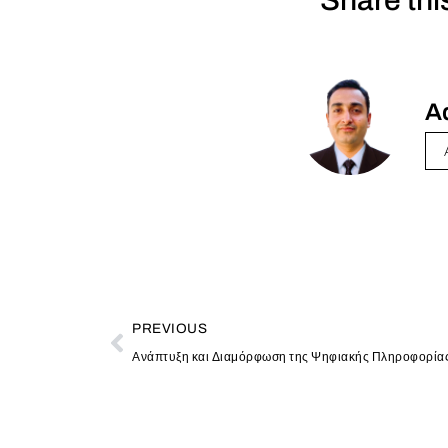
A
PREVIOUS
Ανάπτυξη και Διαμόρφωση της Ψηφιακής Πληροφορία