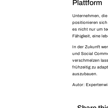
Plattform
Unternehmen, die 
positionieren sich
es nicht nur um te
Fähigkeit, eine l
In der Zukunft wer
und Social Commer
verschmelzen lass
frühzeitig zu adap
auszubauen.
Autor: Expertenwi
Share thi