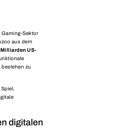
im Gaming-Sektor
Newzoo aus dem
 Milliarden US-
unktionale
 bestehen zu
Spiel,
gitale
n digitalen