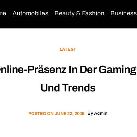
me
Automobiles
Beauty & Fashion
Business
LATEST
nline-Präsenz In Der Gaming
Und Trends
By
Admin
POSTED ON
JUNE 22, 2025