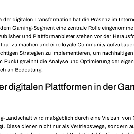
a der digitalen Transformation hat die Präsenz im Interne
dem Gaming-Segment eine zentrale Rolle eingenomme
Publisher und Plattformanbieter stehen vor der Herausf
chtbar zu machen und eine loyale Community aufzubauen.
richtigen Strategien zu implementieren, um nachhaltigen
m Punkt gewinnt die Analyse und Optimierung der eigen
ich an Bedeutung.
er digitalen Plattformen in der Ga
g-Landschaft wird maßgeblich durch eine Vielzahl von 
t. Diese dienen nicht nur als Vertriebswege, sondern au