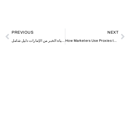
PREVIOUS
NEXT
How Marketers Use Proxies to Improve Ad Verification and Competitor Monitoring
كيف تحجز بسهولة في فندق جراند حياة الخبر من الإمارات دليل شامل