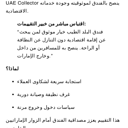
UAE Collector ينصح بالفندق لموثوقيته وجودة خدماته
الاقتصادية.
اقتباس مباشر من خبير التقييمات:
“فندق البلد الطيب خيار موثوق لمن يبحث
عن إقامة اقتصادية دون التنازل عن النظافة
أو الراحة. ينصح به للمسافرين من داخل
وخارج الإمارات.”
لماذا؟
استجابة سريعة لشكاوى العملاء
غرف نظيفة وصيانة دورية
سياسات دخول وخروج مرنة
هذا التقييم يعزز مصداقية الفندق أمام الزوار الإماراتيين