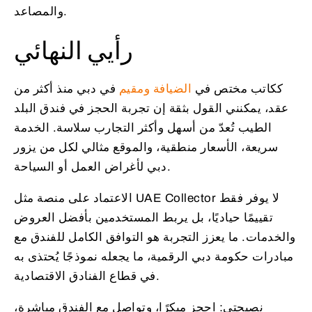
والمصاعد.
رأيي النهائي
ككاتب مختص في
الضيافة ومقيم
في دبي منذ أكثر من
عقد، يمكنني القول بثقة إن تجربة الحجز في فندق البلد
الطيب تُعدّ من أسهل وأكثر التجارب سلاسة. الخدمة
سريعة، الأسعار منطقية، والموقع مثالي لكل من يزور
دبي لأغراض العمل أو السياحة.
الاعتماد على منصة مثل UAE Collector لا يوفر فقط
تقييمًا حياديًا، بل يربط المستخدمين بأفضل العروض
والخدمات. ما يعزز التجربة هو التوافق الكامل للفندق مع
مبادرات حكومة دبي الرقمية، ما يجعله نموذجًا يُحتذى به
في قطاع الفنادق الاقتصادية.
نصيحتي: احجز مبكرًا، وتواصل مع الفندق مباشرة،