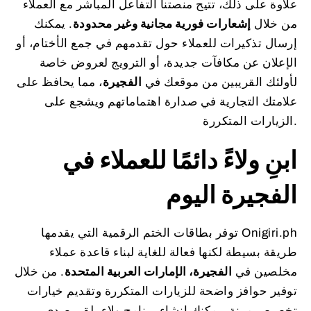
علاوة على ذلك، تتيح منصتنا التفاعل المباشر مع العملاء
من خلال
إشعارات فورية مجانية وغير محدودة
. يمكنك
إرسال تذكيرات للعملاء حول تقدمهم في جمع الأختام، أو
الإعلان عن مكافآت جديدة، أو الترويج لعروض خاصة
لأولئك القريبين من موقعك في
الفجيرة
، مما يحافظ على
علامتك التجارية في صدارة اهتماماتهم ويشجع على
الزيارات المتكررة.
ابنِ ولاءً دائمًا للعملاء في
الفجيرة اليوم
توفر بطاقات الختم الرقمية التي يقدمها Onigiri.ph
طريقة بسيطة لكنها فعالة للغاية لبناء قاعدة عملاء
مخلصين في
الفجيرة، الإمارات العربية المتحدة
. من خلال
توفير حوافز واضحة للزيارات المتكررة وتقديم خيارات
تخصيص مرنة، يمكنك إنشاء برنامج ولاء يلقى صدى