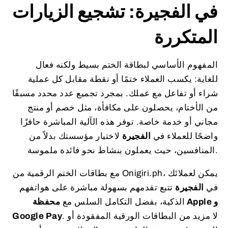
في الفجيرة: تشجيع الزيارات
المتكررة
المفهوم الأساسي لبطاقة الختم بسيط ولكنه فعال
للغاية: يكسب العملاء ختمًا أو نقطة مقابل كل عملية
شراء أو تفاعل مع عملك. بمجرد تجميع عدد محدد مسبقًا
من الأختام، يحصلون على مكافأة، مثل خصم أو منتج
مجاني أو خدمة خاصة. توفر هذه الآلية المباشرة حافزًا
واضحًا للعملاء في
الفجيرة
لاختيار مؤسستك بدلاً من
المنافسين، حيث يعملون بنشاط نحو فائدة ملموسة.
مع بطاقات الختم الرقمية من Onigiri.ph، يمكن لعملائك
في
الفجيرة
تتبع تقدمهم بسهولة مباشرة على هواتفهم
الذكية، بفضل التكامل السلس مع
محفظة Apple و
. لا مزيد من البطاقات الورقية المفقودة أو
Google Pay