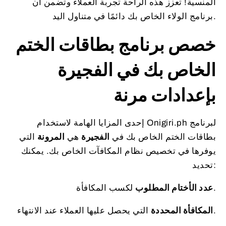
المنسية! تعزز هذه الراحة تجربة العملاء وتضمن أن
برنامج الولاء الخاص بك دائمًا في متناول اليد.
خصص برنامج بطاقات الختم
الخاص بك في الفجيرة
بإعدادات مرنة
إحدى المزايا الهامة لاستخدام Onigiri.ph لبرنامج
بطاقات الختم الخاص بك في
الفجيرة
هي
المرونة
التي
يوفرها في تخصيص نظام المكافآت الخاص بك. يمكنك
تحديد:
لكسب المكافأة.
عدد الأختام المطلوب
التي يحصل عليها العملاء عند الانتهاء.
المكافأة المحددة