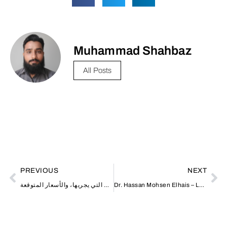
Muhammad Shahbaz
All Posts
PREVIOUS
NEXT
Dr. Hassan Mohsen Elhais – Leading Legal Consultant for Divorce Law in the UAE
دكتور العيون: دوره، تخصصاته الدقيقة، العمليات التي يجريها، والأسعار المتوقعة